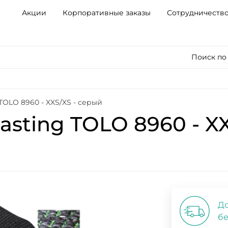
Акции
Корпоративные заказы
Сотрудничеств
Поиск по
TOLO 8960 - XXS/XS - серый
sting TOLO 8960 - XX
До
бе