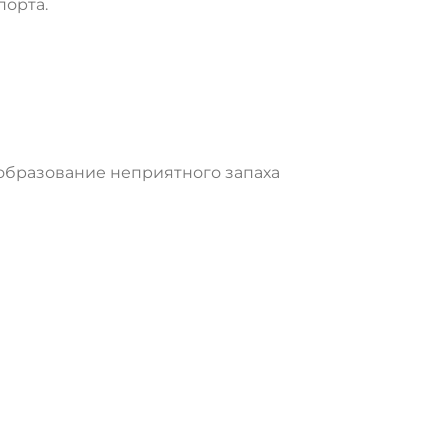
порта.
 образование неприятного запаха