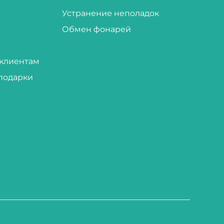
Устранение неполадок
Обмен фонарей
клиентам
подарки