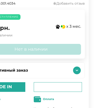
.001.4034
Добавить отзыв
СТУПЛЕНИЕ
x 3 мес.
грн.
наличии
Нет в наличии
тивный заказ
DE IN
а
Оплата