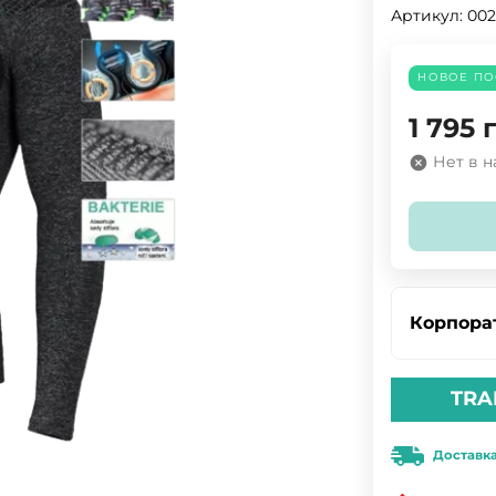
Артикул:
002
НОВОЕ ПО
1 795
Нет в 
Корпора
TRA
Доставк