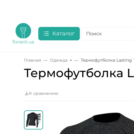
Каталог
Главная
Одежда
Термофутболка Lasting 
Термофутболка La
К сравнению