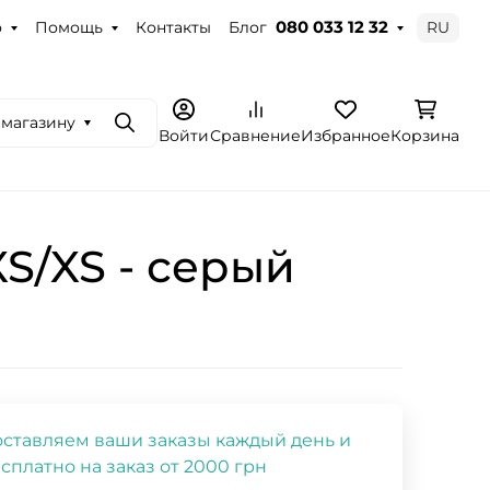
о
Помощь
Контакты
Блог
RU
080 033 12 32
 магазину
Поиск
Войти
Сравнение
Избранное
Корзина
S/XS - серый
ставляем ваши заказы каждый день и
сплатно на заказ от 2000 грн