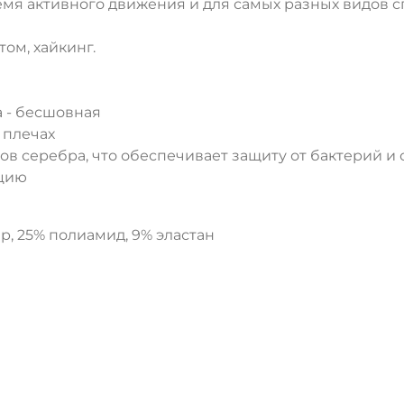
емя активного движения и для самых разных видов с
ом, хайкинг.
а - бесшовная
 плечах
ов серебра, что обеспечивает защиту от бактерий и
яцию
р, 25% полиамид, 9% эластан
ДА
НЕТ