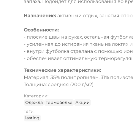
запаха. Подойдет для использования во вр
Назначение:
активный отдых, занятия спорт
Особенности:
- плоские швы на руках, остальная футболк
- усиленная до истирания ткань на локтях и
- внутри футболка отделана с помощью ион
- обеспечивает оптимальную терморегул
Технические характеристики:
Материал: 35% полипропилен, 31% полиэсте
Толщина: средняя (200 г/м2)
Категории:
Одежда
Термобелье
Акции
Теги:
lasting