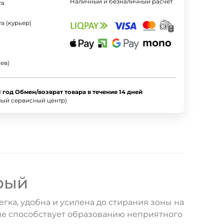
Наличный и безналичный расчет
та
а (курьер)
ев)
1 год Обмен/возврат товара в течение 14 дней
ный сервисный центр)
ерый
легка, удобна и усилена до стирания зоны на
 не способствует образованию неприятного