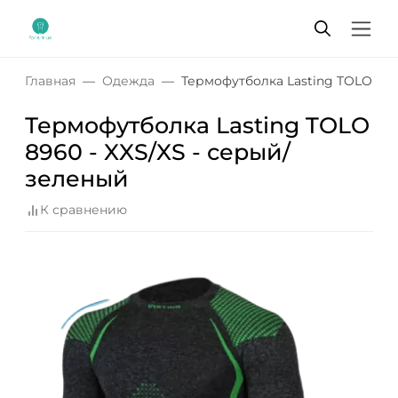
Главная
Одежда
Термофутболка Lasting TOLO 896
Термофутболка Lasting TOLO
8960 - XXS/XS - серый/
зеленый
К сравнению