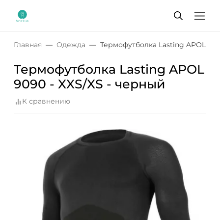
Главная
Одежда
Термофутболка Lasting APOL 909
Термофутболка Lasting APOL
9090 - XXS/XS - черный
К сравнению