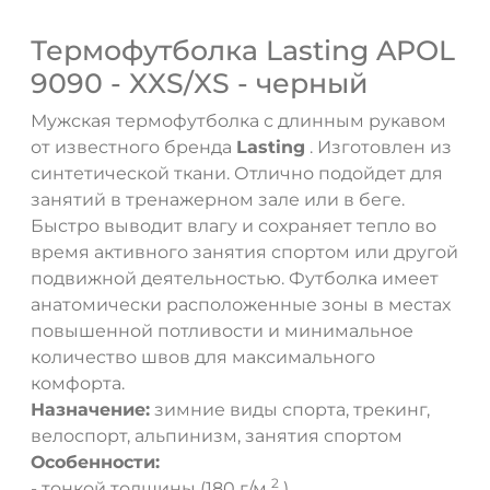
Термофутболка Lasting APOL
9090 - XXS/XS - черный
Мужская термофутболка с длинным рукавом
от известного бренда
Lasting
. Изготовлен из
синтетической ткани. Отлично подойдет для
занятий в тренажерном зале или в беге.
Быстро выводит влагу и сохраняет тепло во
время активного занятия спортом или другой
подвижной деятельностью. Футболка имеет
анатомически расположенные зоны в местах
повышенной потливости и минимальное
количество швов для максимального
комфорта.
Назначение:
зимние виды спорта, трекинг,
велоспорт, альпинизм, занятия спортом
Особенности:
2
- тонкой толщины (180 г/м
)