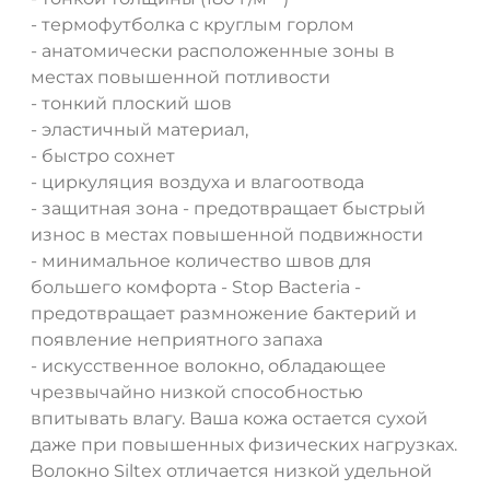
- термофутболка с круглым горлом
- анатомически расположенные зоны в
местах повышенной потливости
- тонкий плоский шов
- эластичный материал,
ДА
НЕТ
- быстро сохнет
- циркуляция воздуха и влагоотвода
- защитная зона - предотвращает быстрый
износ в местах повышенной подвижности
- минимальное количество швов для
большего комфорта - Stop Bacteria -
предотвращает размножение бактерий и
появление неприятного запаха
- искусственное волокно, обладающее
чрезвычайно низкой способностью
впитывать влагу. Ваша кожа остается сухой
даже при повышенных физических нагрузках.
Волокно Siltex отличается низкой удельной