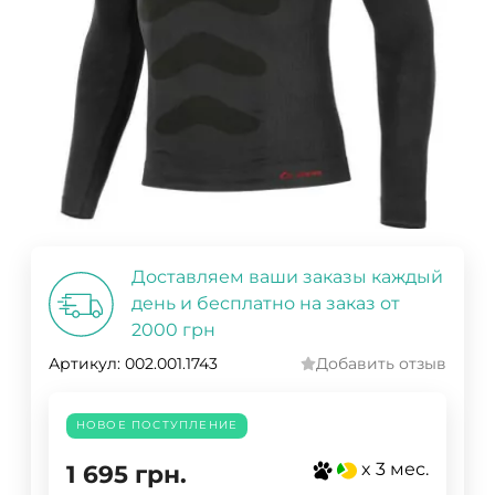
Доставляем ваши заказы каждый
день и бесплатно на заказ от
2000 грн
Артикул:
002.001.1743
Добавить отзыв
НОВОЕ ПОСТУПЛЕНИЕ
x 3 мес.
1 695
грн.