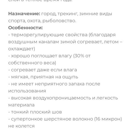
Назначение:
город, трекинг, зимние виды
спорта, охота, рыболовство.
Особенности:
- терморегулирующие свойства (благодаря
воздушным каналам зимой согревает, летом –
охлаждает)
- хорошо поглощает влагу (30% от
собственного веса)
ДА
НЕТ
- согревает даже если влага
- мягкая, приятная на ощупь
- не имеет неприятного запаха после
использования
- высокая воздухопроницаемость и легкость
материала
- тонкий плоский шов
- супертонкое шерстяное волокно (16 микрон)
не колется