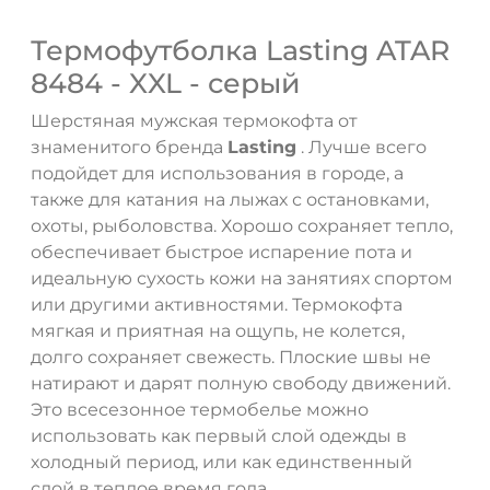
Термофутболка Lasting ATAR
8484 - XXL - серый
Шерстяная мужская термокофта от
знаменитого бренда
Lasting
. Лучше всего
подойдет для использования в городе, а
также для катания на лыжах с остановками,
охоты, рыболовства. Хорошо сохраняет тепло,
обеспечивает быстрое испарение пота и
идеальную сухость кожи на занятиях спортом
или другими активностями. Термокофта
мягкая и приятная на ощупь, не колется,
долго сохраняет свежесть. Плоские швы не
натирают и дарят полную свободу движений.
Это всесезонное термобелье можно
использовать как первый слой одежды в
холодный период, или как единственный
слой в теплое время года.