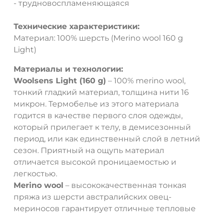
- трудновоспламеняющаяся
Технические характеристики:
Материал: 100% шерсть (Merino wool 160 g
Light)
Материалы и технологии:
Woolsens Light (160 g)
– 100% merino wool,
тонкий гладкий материал, толщина нити 16
микрон. Термобелье из этого материала
годится в качестве первого слоя одежды,
который прилегает к телу, в демисезонный
период, или как единственный слой в летний
сезон. Приятный на ощупь материал
отличается высокой проницаемостью и
легкостью.
Merino wool
– высококачественная тонкая
пряжа из шерсти австралийских овец-
мериносов гарантирует отличные тепловые