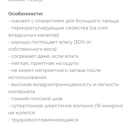
Особенности:
- манжет с отверстием для большого пальца
- терморегулирующие свойства (за счет
воздушных каналов)
- хорошо поглощает влагу (30% от
собственного веса)
ДА
НЕТ
- согревает даже, если влага
- мягкая, приятная на ощупь
- не имеет неприятного запаха после
использования
- высокая воздухопроницаемость и легкость
материала
- тонкий плоский шов
- супертонкое шерстяное волокно (16 микрон)
не колется
- трудновоспламеняющаяся