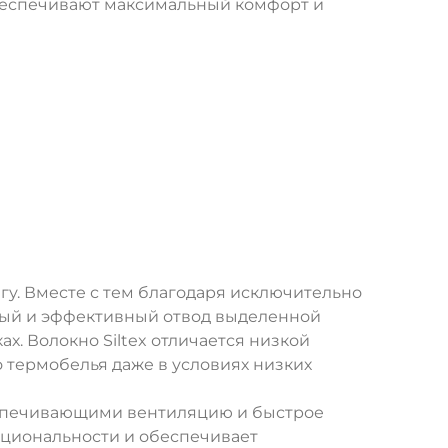
беспечивают максимальный комфорт и
у. Вместе с тем благодаря исключительно
рый и эффективный отвод выделенной
х. Волокно Siltex отличается низкой
термобелья даже в условиях низких
еспечивающими вентиляцию и быстрое
кциональности и обеспечивает