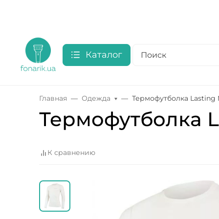
Каталог
Главная
Одежда
Термофутболка Lasting 
Термофутболка La
К сравнению