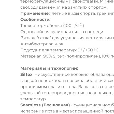
терморегуляционными свойствами. Миним
свободу движения на занятиях спортом.
Применение:
летние виды спорта, трекинг
Особенности:
2
Тонкое термобелье (100 г/м
)
Однослойная кулирная вязка спереди
Вязкая "сетка" для улучшения вентиляции 
Антибактериальная
Подходит для температур: 0° / +30 °C
Материал: 90% Siltex (полипропилен), 10% 
Материалы и технологии:
Siltex
– искусственное волокно, обладающе
гладкой поверхности волокна обеспечива
организмом влаги от тела. Ваша кожа оста
удельной теплопроводностью, позволяюще
температур.
Seamless (Бесшовная)
- функциональное 
испарение пота в местах повышенной потл