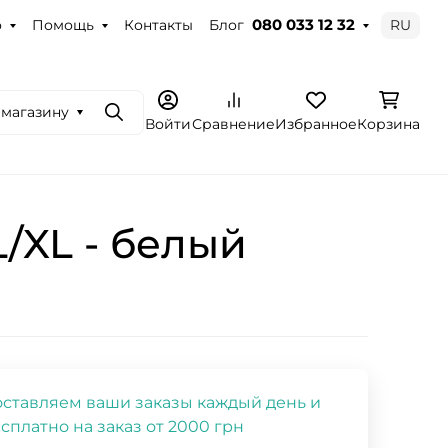
о
Помощь
Контакты
Блог
RU
080 033 12 32
 магазину
Поиск
Войти
Сравнение
Избранное
Корзина
/XL - белый
ставляем ваши заказы каждый день и
сплатно на заказ от 2000 грн