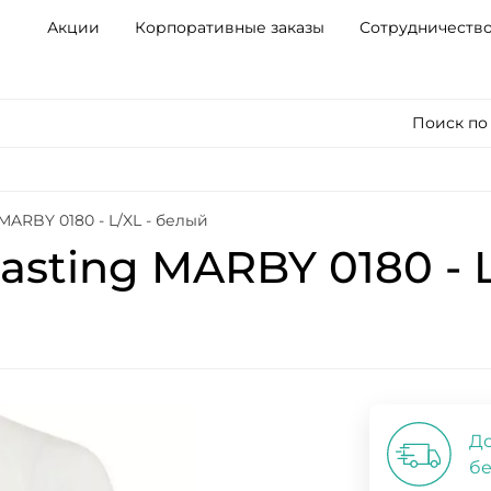
Акции
Корпоративные заказы
Сотрудничеств
Поиск по
MARBY 0180 - L/XL - белый
sting MARBY 0180 - L
До
бе