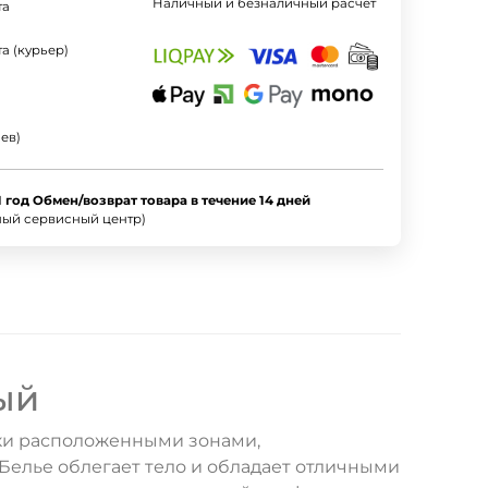
Наличный и безналичный расчет
та
а (курьер)
ев)
1 год Обмен/возврат товара в течение 14 дней
ный сервисный центр)
ый
ски расположенными зонами,
елье облегает тело и обладает отличными