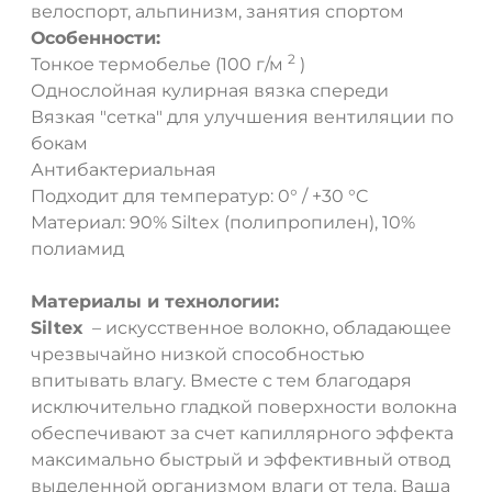
велоспорт, альпинизм, занятия спортом
Особенности:
2
Тонкое термобелье (100 г/м
)
Однослойная кулирная вязка спереди
Вязкая "сетка" для улучшения вентиляции по
бокам
Антибактериальная
ДА
НЕТ
Подходит для температур: 0° / +30 °C
Материал: 90% Siltex (полипропилен), 10%
полиамид
Материалы и технологии:
Siltex
– искусственное волокно, обладающее
чрезвычайно низкой способностью
впитывать влагу. Вместе с тем благодаря
исключительно гладкой поверхности волокна
обеспечивают за счет капиллярного эффекта
максимально быстрый и эффективный отвод
выделенной организмом влаги от тела. Ваша