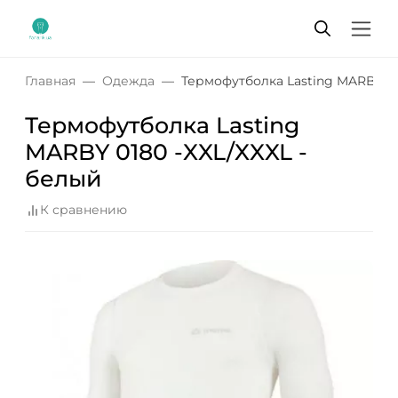
Главная
Одежда
Термофутболка Lasting MARBY 01
Термофутболка Lasting
MARBY 0180 -XXL/XXXL -
белый
К сравнению