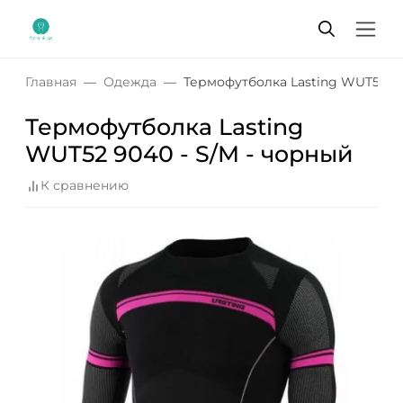
Главная
Одежда
Термофутболка Lasting WUT52 90
Термофутболка Lasting
WUT52 9040 - S/M - чорный
К сравнению