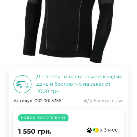
Доставляем ваши заказы каждый
день и бесплатно на заказ от
2000 грн
Артикул:
002.001.5356
Добавить отзыв
НОВОЕ ПОСТУПЛЕНИЕ
x 3 мес.
1 550
грн.