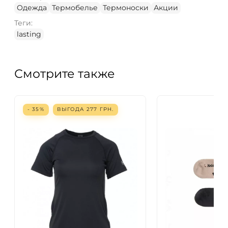
Одежда
Термобелье
Термоноски
Акции
Теги:
lasting
Смотрите также
- 35%
ВЫГОДА
277
ГРН.