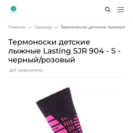
Главная
Одежда
Термоноски детские лыжные Last
Термоноски детские
лыжные Lasting SJR 904 - S -
черный/розовый
К сравнению