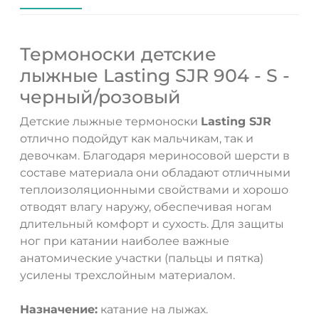
Термоноски детские
лыжные Lasting SJR 904 - S -
черный/розовый
Детские лыжные термоноски
Lasting SJR
отлично подойдут как мальчикам, так и
девочкам. Благодаря мериносовой шерсти в
составе материала они обладают отличными
теплоизоляционными свойствами и хорошо
отводят влагу наружу, обеспечивая ногам
длительный комфорт и сухость. Для защиты
ног при катании наиболее важные
анатомические участки (пальцы и пятка)
усилены трехслойным материалом.
ДА
НЕТ
Назначение:
катание на лыжах.