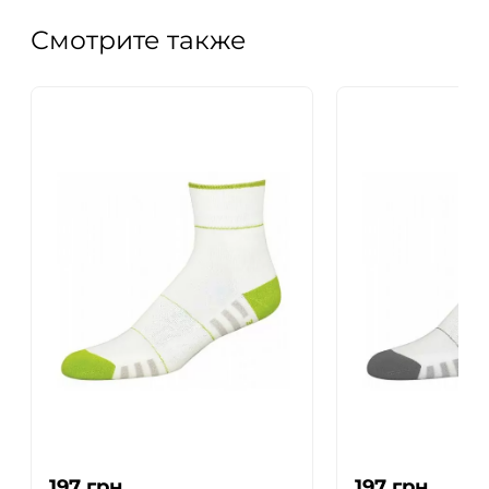
Смотрите также
197
грн.
197
грн.