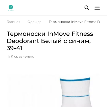
Главная
Одежда
Термоноски InMove Fitness Deodo
Термоноски InMove Fitness
Deodorant Белый с синим,
39-41
К сравнению