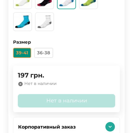
Размер
39-41
36-38
197
грн.
Нет в наличии
Нет в наличии
Корпоративный заказ