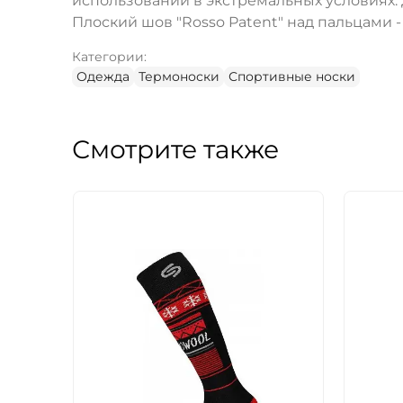
использовании в экстремальных условиях.
Плоский шов "Rosso Patent" над пальцами 
Категории:
Одежда
Термоноски
Спортивные носки
Смотрите также