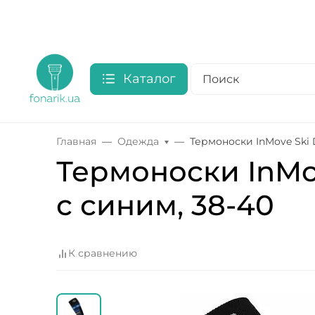
Каталог
Главная
Одежда
Термоноски InMove Ski 
Термоноски InMo
с синим, 38-40
К сравнению