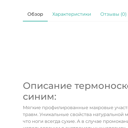
Обзор
Характеристики
Отзывы (0)
Описание термоноско
синим:
Мягкие профилированные махровые участк
травм. Уникальные свойства натуральной 
что ноги всегда сухие. А в случае промок