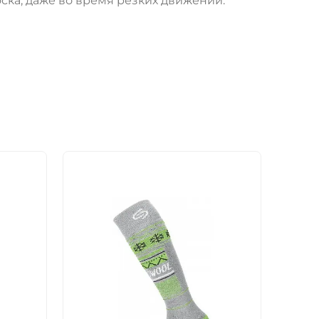
ска, даже во время резких движений.