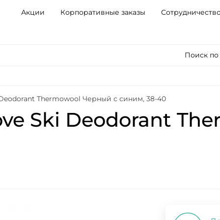
Акции
Корпоративные заказы
Сотрудничеств
Поиск по
Deodorant Thermowool Черный с синим, 38-40
ve Ski Deodorant Th