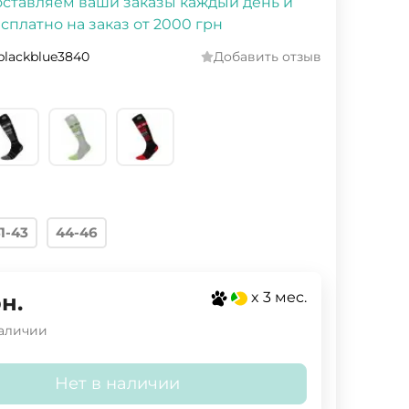
ставляем ваши заказы каждый день и
сплатно на заказ от 2000 грн
blackblue3840
Добавить отзыв
1-43
44-46
x 3 мес.
н.
наличии
Нет в наличии