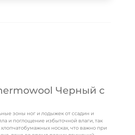
Thermowool Черный с
ые зоны ног и лодыжек от ссадин и
ла и поглощение избыточной влаги, так
в хлопчатобумажных носках, что важно при