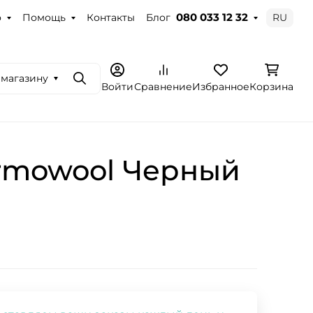
о
Помощь
Контакты
Блог
RU
080 033 12 32
 магазину
Поиск
Войти
Сравнение
Избранное
Корзина
ermowool Черный