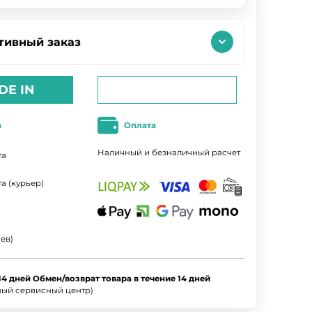
тивный заказ
DE IN
а
Оплата
Наличный и безналичный расчет
та
а (курьер)
ев)
14 дней Обмен/возврат товара в течение 14 дней
ный сервисный центр)