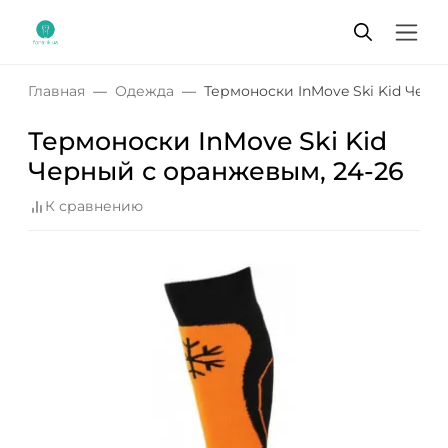
Главная
Одежда
Термоноски InMove Ski Kid Черн
Термоноски InMove Ski Kid
Черный с оранжевым, 24-26
К сравнению