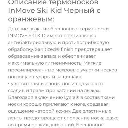
Описание термоносков
InMove Ski Kid Черный с
оранжевым:
Детские лыжные бесшовные термоноски
INMOVE SKI KID имеют специальную
антибактериальную и противогрибковую
обработку. Sanitized® finish предотвращает
образование запаха и обеспечивает
максимальную гигиеничность. Мягкие
профилированные махровые участки носков
поглощают удары и защищают
чувствительные зоны ног и лодыжек от
ссадин и травм при катании на лыжах.
Благодаря включению Lycra® в состав ткани
носки хорошо прилегают к ноге, создавая
ощущение «второй кожи». Две эластичные
ленты предотвращают сползание носка, даже
во время резких движений. Бесшовное