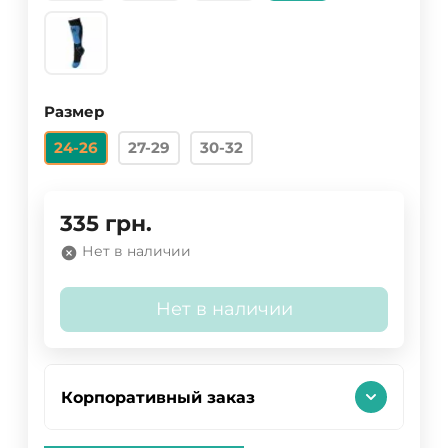
Размер
24-26
27-29
30-32
335
грн.
Нет в наличии
Нет в наличии
Корпоративный заказ