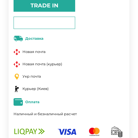
TRADE IN
Доставка
Новая почта
Новая почта (курьер)
Укр почта
Курьер (Киев)
Оплата
Наличный и безналичный расчет