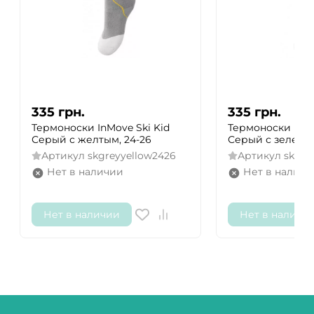
335
грн.
335
грн.
Термоноски InMove Ski Kid
Термоноски InMo
Серый с желтым, 24-26
Серый с зеленым
Артикул
skgreyyellow2426
Артикул
skgre
Нет в наличии
Нет в наличи
Нет в наличии
Нет в наличи