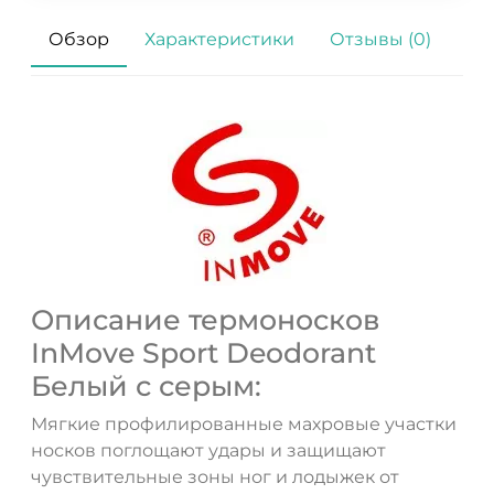
Обзор
Характеристики
Отзывы (0)
ДА
НЕТ
Описание термоносков
InMove Sport Deodorant
Белый с серым:
Мягкие профилированные махровые участки
носков поглощают удары и защищают
чувствительные зоны ног и лодыжек от