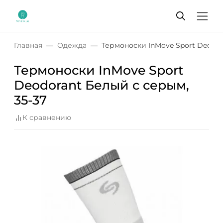
Главная
Одежда
Термоноски InMove Sport Deodor
Термоноски InMove Sport
Deodorant Белый с серым,
35-37
К сравнению