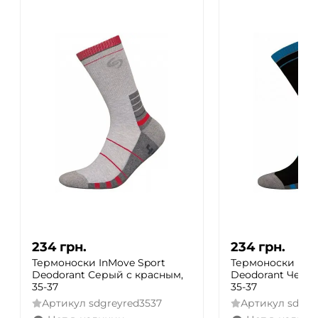
234
грн.
234
грн.
Термоноски InMove Sport
Термоноски InMo
Deodorant Серый с красным,
Deodorant Черны
35-37
35-37
Артикул
sdgreyred3537
Артикул
sdbla