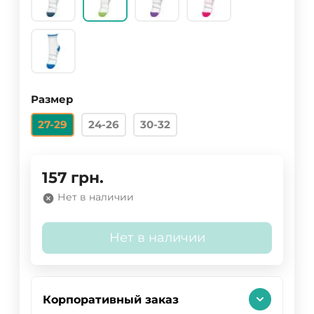
Размер
27-29
24-26
30-32
157
грн.
Нет в наличии
Нет в наличии
Корпоративный заказ