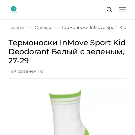
Главная
Одежда
Термоноски InMove Sport Kid Deo
Термоноски InMove Sport Kid
Deodorant Белый с зеленым,
27-29
К сравнению