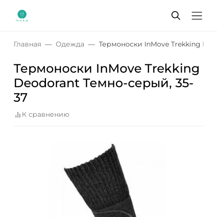
Главная
Одежда
Термоноски InMove Trekking Deo
Термоноски InMove Trekking
Deodorant Темно-серый, 35-
37
К сравнению