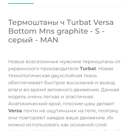
Термоштаны ч Turbat Versa
Bottom Mns graphite - S -
серый - MAN
Новые всесезонные мужские термоштаны от
украинского производителя
Turbat
. Новая
технологическая двухслойная ткань
обеспечивает быстрое высыхание и вывод
влаги во время активного движения. Данная
модель очень легкая и эластичная.
Анатомический крой, плоские швы делают
ДА
НЕТ
Versa
почти не ощутимыми на теле, поэтому
они повторяют каждое ваше движение. Их
можно использовать как основной слой