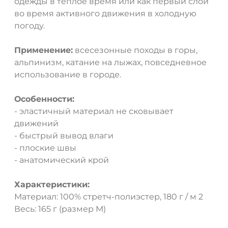
одежды в теплое время или как первый слой
во время активного движения в холодную
погоду.
Применение:
всесезонные походы в горы,
альпинизм, катание на лыжах, повседневное
использование в городе.
Особенности:
- эластичный материал не сковывает
движений
- быстрый вывод влаги
- плоские швы
- анатомический крой
Характеристики:
Материал: 100% стретч-полиэстер, 180 г / м 2
Весь: 165 г (размер М)