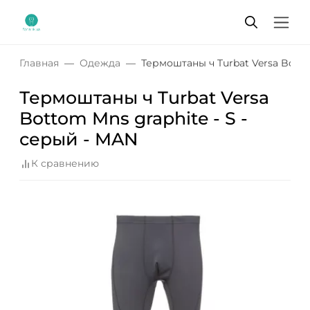
Главная
Одежда
Термоштаны ч Turbat Versa Botto
Термоштаны ч Turbat Versa
Bottom Mns graphite - S -
серый - MAN
К сравнению