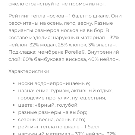
смело странствуйте, не промочив ног.
Рейтинг тепла носков – 1 балл по шкале. Они
рассчитаны на осень, лето, весну. Разные
варианты размеров носков на выбор. В
составе изделия: наружный материал – 37%
нейлон, 32% модал, 28% хлопок, 3% эластан.
Подкладка: мембрана Porelle®. Внутренний
слой: 60% бамбуковая вискоза, 40% нейлон.
Характеристики:
носки водонепроницаемые;
назначение: туризм, активный отдых,
городские прогулки, путешествия;
цвета: чёрный, голубой;
разные размеры на выбор;
сезоны: весна, осень, лето;
рейтинг тепла по шкале – 1 балл;
наружный материал – 37% нейлон, 32%