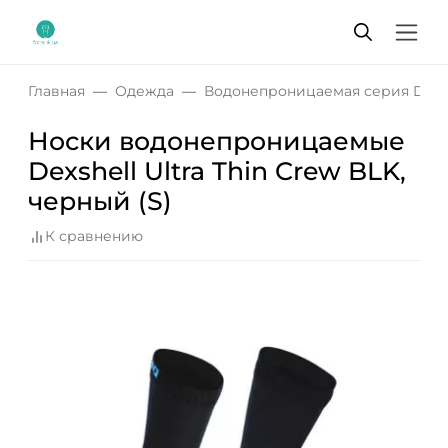
Главная
Одежда
Водонепроницаемая серия DexS
Носки водонепроницаемые
Dexshell Ultra Thin Crew BLK,
черный (S)
К сравнению