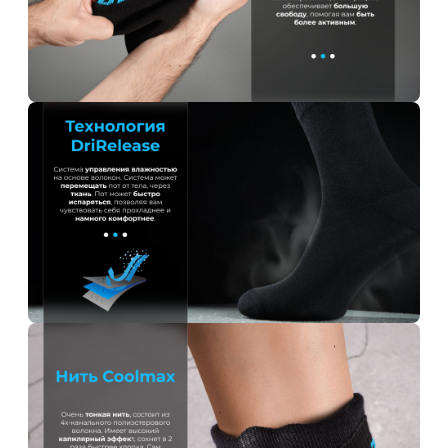
ДА
НЕТ