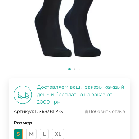
Доставляем ваши заказы каждый
день и бесплатно на заказ от
2000 грн
Артикул:
DS683BLK-S
Добавить отзыв
Размер
S
M
L
XL