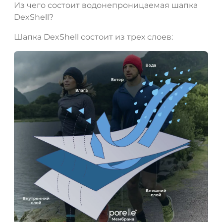
Из чего состоит водонепроницаемая шапка
DexShell?
Шапка DexShell состоит из трех слоев: