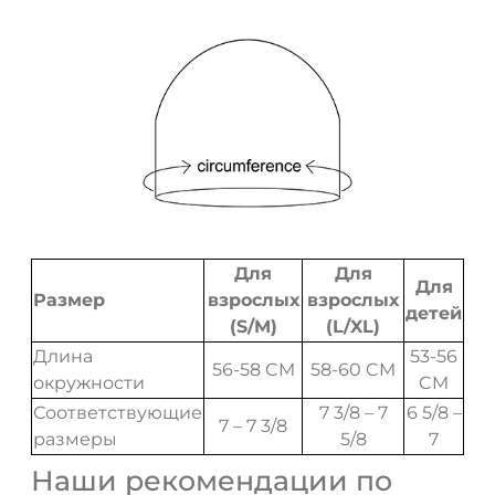
Для
Для
Для
Размер
взрослых
взрослых
детей
(S/M)
(L/XL)
Длина
53-56
56-58 CM
58-60 CM
окружности
CM
Соответствующие
7 3/8 – 7
6 5/8 –
7 – 7 3/8
размеры
5/8
7
Наши рекомендации по