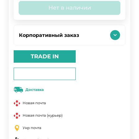
Нет в наличии
Корпоративный заказ
TRADE IN
Доставка
Новая почта
Новая почта (курьер)
Укр почта