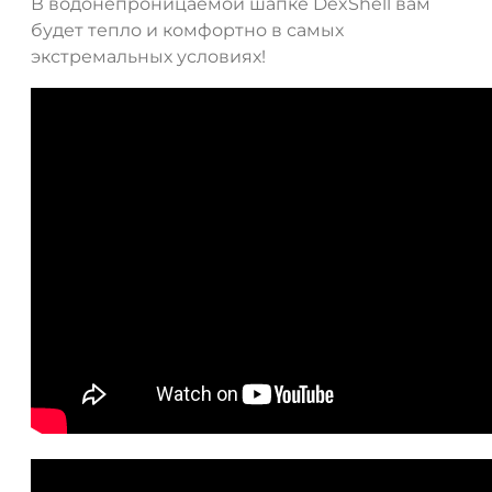
В водонепроницаемой шапке DexShell вам
будет тепло и комфортно в самых
экстремальных условиях!