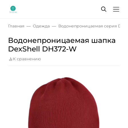
Главная
Одежда
Водонепроницаемая серия DexS
Водонепроницаемая шапка
DexShell DH372-W
К сравнению