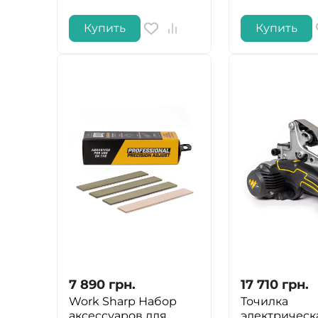
Купить
Купить
7 890
грн.
17 710
грн.
Work Sharp Набор
Точилка
аксессуаров для
электрическ