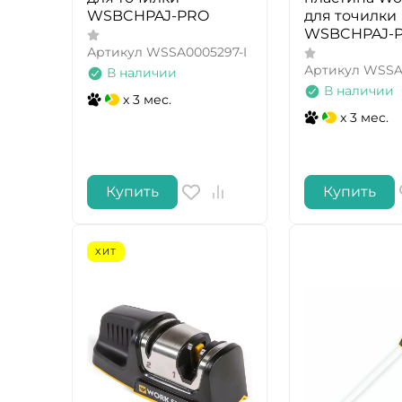
WSBCHPAJ-PRO
для точилки
WSBCHPAJ-
Артикул
WSSA0005297-I
Артикул
WSSA
В наличии
В наличии
x 3 мес.
x 3 мес.
Купить
Купить
ХИТ