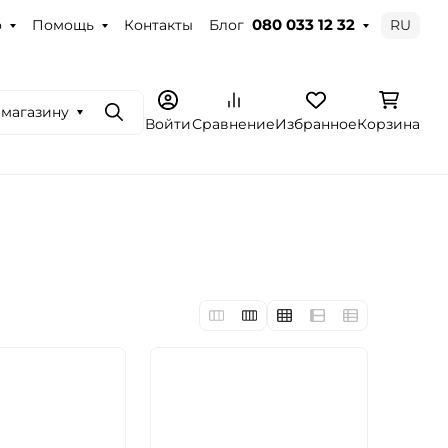
о
Помощь
Контакты
Блог
RU
080 033 12 32
 магазину
Поиск
Войти
Сравнение
Избранное
Корзина