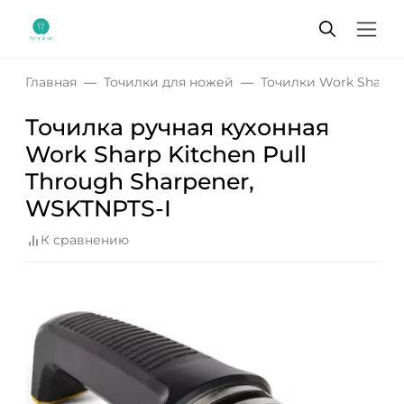
Главная
Точилки для ножей
Точилки Work Sharp
Точилка ручная кухонная
Work Sharp Kitchen Pull
Through Sharpener,
WSKTNPTS-I
К сравнению