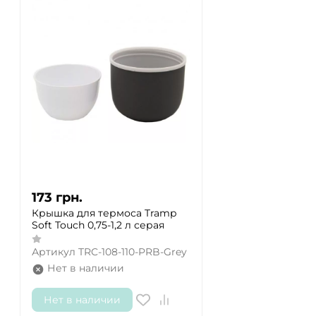
173
грн.
Крышка для термоса Tramp
Soft Touch 0,75-1,2 л серая
Артикул
TRC-108-110-PRB-Grey
Нет в наличии
Нет в наличии