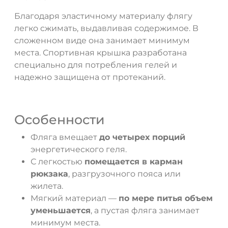
Благодаря эластичному материалу флягу
легко сжимать, выдавливая содержимое. В
сложенном виде она занимает минимум
места. Спортивная крышка разработана
специально для потребления гелей и
надежно защищена от протеканий.
Особенности
Фляга вмещает
до четырех порций
энергетического геля.
С легкостью
помещается в карман
рюкзака
, разгрузочного пояса или
жилета.
Мягкий материал —
по мере питья объем
уменьшается
, а пустая фляга занимает
минимум места.