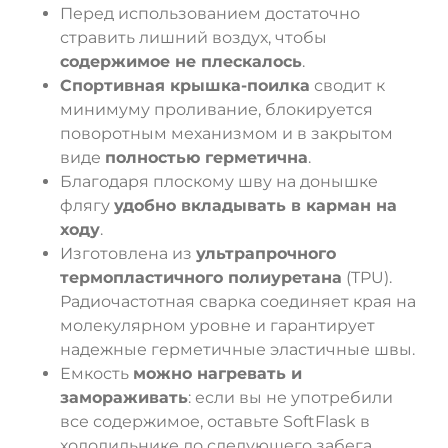
Перед использованием достаточно
стравить лишний воздух, чтобы
содержимое не плескалось
.
Спортивная крышка-поилка
сводит к
минимуму проливание, блокируется
поворотным механизмом и в закрытом
виде
полностью герметична
.
Благодаря плоскому шву на донышке
флягу
удобно вкладывать в карман на
ходу
.
Изготовлена из
ультрапрочного
термопластичного полиуретана
(TPU).
Радиочастотная сварка соединяет края на
молекулярном уровне и гарантирует
надежные герметичные эластичные швы.
Емкость
можно нагревать и
замораживать
: если вы не употребили
все содержимое, оставьте SoftFlask в
холодильнике до следующего забега.