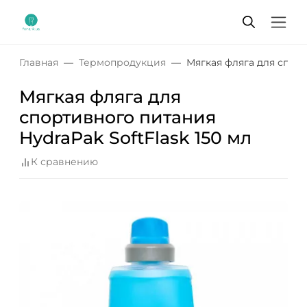
Главная
Термопродукция
Мягкая фляга для спорт
Мягкая фляга для
спортивного питания
HydraPak SoftFlask 150 мл
К сравнению