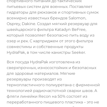
спортивного питания до тактических
питьевых систем для военных. Поставляет
гидраторы для рюкзаков и спортивных сумок
всемирно известных брендов Salomon,
Osprey, Dakine. Создал мягкий резервуар для
швейцарского фильтра Katadyn BeFree,
ДА
НЕТ
который позволяет безопасно пить воду из
озер и рек. С картриджем от этого фильтра
совместимы и собственные продукты
HydraPak, в том числе канистры Seeker.
Вся посуда HydraPak изготовлена ​​из
сверхпрочных, износостойких и безопасных
для здоровья материалов. Мягкие
резервуары производят из
термопластичного полиуретана с фирменной
технологией радиочастотной сварки швов. А
фляги линейки Recon на 50% состоят из
переработанного пищевого пластика – это не