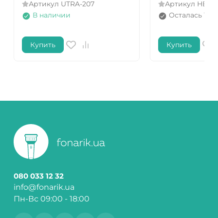
Артикул
UTRA-207
Артикул
HB10
В наличии
Осталась 1 ш
Купить
Купить
080 033 12 32
info@fonarik.ua
Пн-Вс 09:00 - 18:00