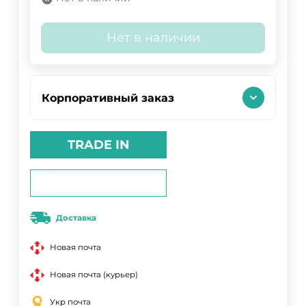
Нет в наличии
Корпоративный заказ
TRADE IN
Доставка
Новая почта
Новая почта (курьер)
Укр почта