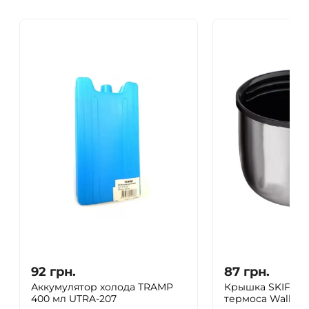
92
грн.
87
грн.
Аккумулятор холода TRAMP
Крышка SKIF Ou
400 мл UTRA-207
термоса Walker, s