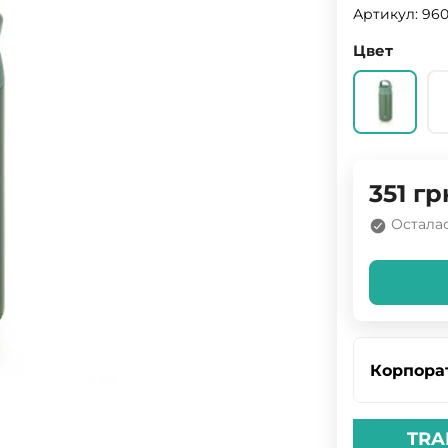
Артикул:
96
Цвет
351
гр
Осталас
Корпора
TRA