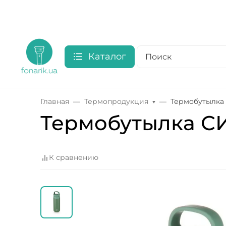
Каталог
Главная
Термопродукция
Термобутылка 
Термобутылка СИ
К сравнению