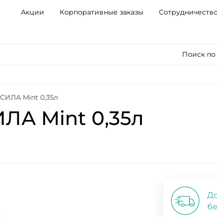
Акции
Корпоративные заказы
Сотрудничеств
Поиск по
СИЛА Mint 0,35л
ЛА Mint 0,35л
До
бе