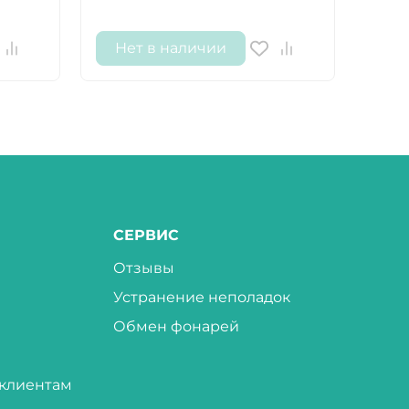
Нет в наличии
Не
СЕРВИС
Отзывы
Устранение неполадок
Обмен фонарей
клиентам