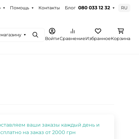
о
Помощь
Контакты
Блог
RU
080 033 12 32
 магазину
Поиск
Войти
Сравнение
Избранное
Корзина
ставляем ваши заказы каждый день и
сплатно на заказ от 2000 грн