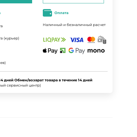
а
Оплата
Наличный и безналичный расчет
та
а (курьер)
ев)
14 дней Обмен/возврат товара в течение 14 дней
ный сервисный центр)