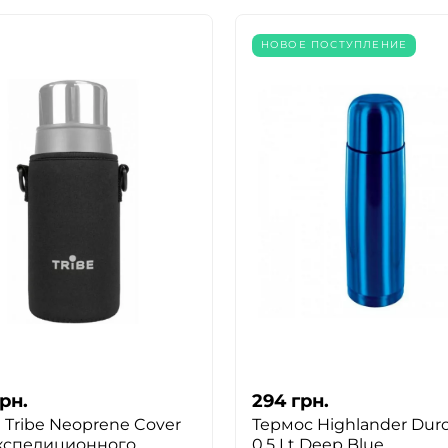
НОВОЕ ПОСТУПЛЕНИЕ
рн.
294
грн.
 Tribe Neoprene Cover
Термос Highlander Duro
кспедиционного
0.5 Lt Deep Blue