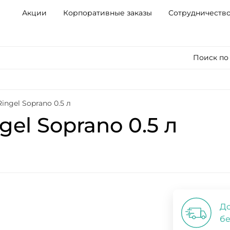
Акции
Корпоративные заказы
Сотрудничеств
Поиск по
ngel Soprano 0.5 л
el Soprano 0.5 л
До
бе