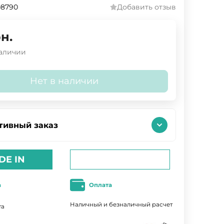
08790
Добавить отзыв
н.
наличии
Нет в наличии
тивный заказ
DE IN
а
Оплата
Наличный и безналичный расчет
та