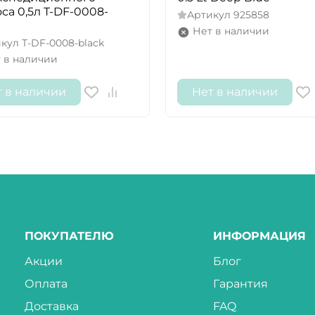
са 0,5л T-DF-0008-
Артикул
925858
Нет в наличии
икул
T-DF-0008-black
 в наличии
т в наличии
Нет в наличии
ПОКУПАТЕЛЮ
ИНФОРМАЦИЯ
Акции
Блог
Оплата
Гарантия
Доставка
FAQ