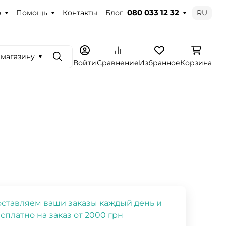
о
Помощь
Контакты
Блог
RU
080 033 12 32
 магазину
Поиск
Войти
Сравнение
Избранное
Корзина
ставляем ваши заказы каждый день и
сплатно на заказ от 2000 грн