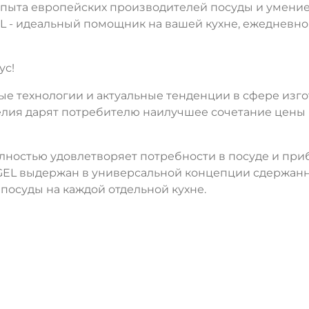
опыта европейских производителей посуды и умение
L - идеальный помощник на вашей кухне, ежедневно 
ДА
НЕТ
ус!
е технологии и актуальные тенденции в сфере изг
лия дарят потребителю наилучшее сочетание цены и
ностью удовлетворяет потребности в посуде и приб
GEL выдержан в универсальной концепции сдержанно
посуды на каждой отдельной кухне.