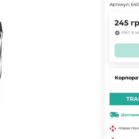
Артикул:
64
245
гр
Нет в 
Корпора
TRA
Доставк
Новая поч