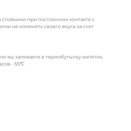
 стойкими при постоянном контакте с
тки не изменять своего вкуса за счет
и вы заливаете в термобутылку кипяток,
асов - 55℃