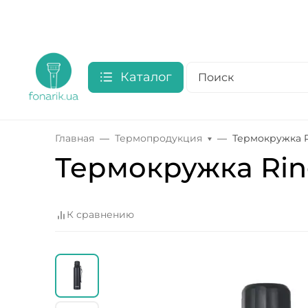
Каталог
Главная
Термопродукция
Термокружка Ri
Термокружка Ring
К сравнению