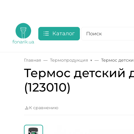
Каталог
Главная
Термопродукция
Термос детский
Термос детский д
(123010)
К сравнению