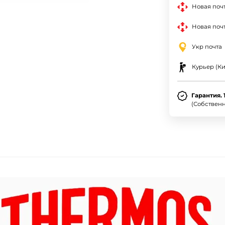
Новая поч
Новая почт
Укр почта
Курьер (Ки
Гарантия. 
(Собствен