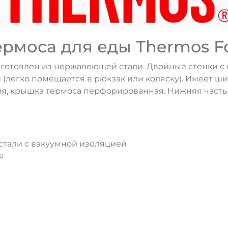
рмоса для еды Thermos Fo
готовлен из нержавеющей стали. Двойные стенки с
легко помещается в рюкзак или коляску). Имеет ши
ия, крышка термоса перфорированная. Нижняя часть 
тали с вакуумной изоляцией
я
ДА
НЕТ