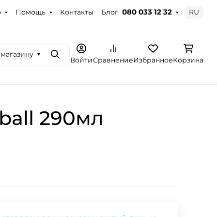
о
Помощь
Контакты
Блог
RU
080 033 12 32
 магазину
Поиск
Войти
Сравнение
Избранное
Корзина
ball 290мл