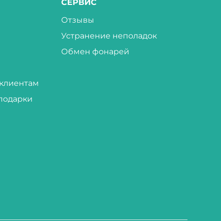
СЕРВИС
Отзывы
Устранение неполадок
Обмен фонарей
клиентам
подарки