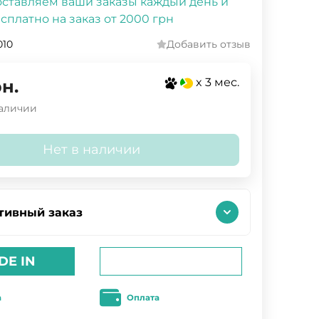
ставляем ваши заказы каждый день и
сплатно на заказ от 2000 грн
010
Добавить отзыв
x 3 мес.
н.
наличии
Нет в наличии
тивный заказ
DE IN
а
Оплата