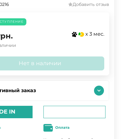
.0216
Добавить отзыв
СТУПЛЕНИЕ
x 3 мес.
грн.
наличии
Нет в наличии
тивный заказ
DE IN
а
Оплата