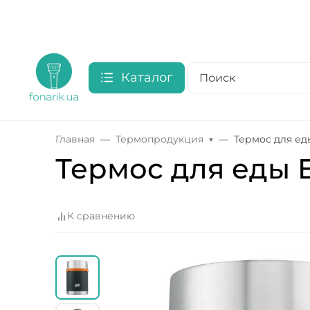
Каталог
Главная
Термопродукция
Термос для еды
Термос для еды E
К сравнению