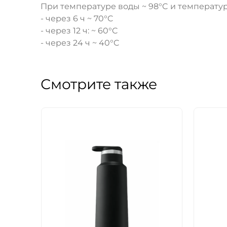
При температуре воды ~ 98°C и температур
- через 6 ч ~ 70°C
- через 12 ч: ~ 60°C
- через 24 ч ~ 40°C
Смотрите также