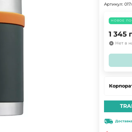
Артикул:
017
НОВОЕ ПО
1 345
Нет в 
Корпора
TRA
Доставк