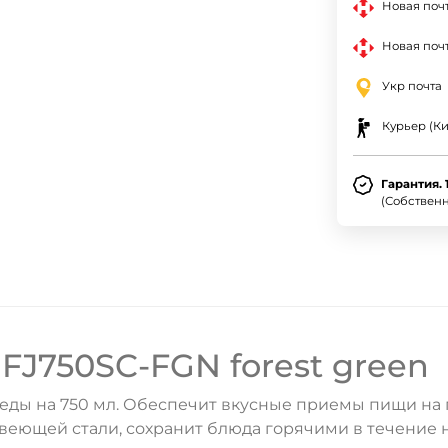
Новая поч
Новая почт
Укр почта
Курьер (Ки
Гарантия. 
(Собствен
 FJ750SC-FGN forest green
 еды на 750 мл. Обеспечит вкусные приемы пищи на 
веющей стали, сохранит блюда горячими в течение н