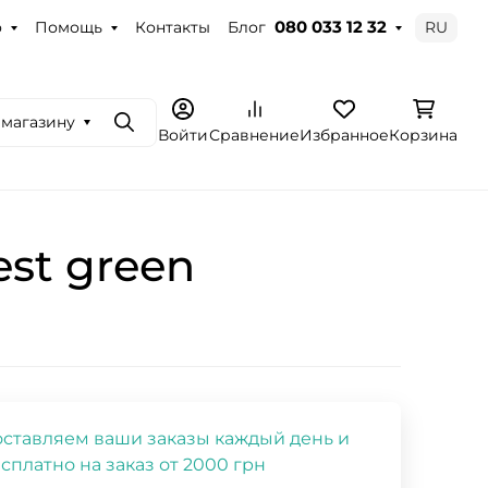
о
Помощь
Контакты
Блог
RU
080 033 12 32
 магазину
Поиск
Войти
Сравнение
Избранное
Корзина
est green
ставляем ваши заказы каждый день и
сплатно на заказ от 2000 грн