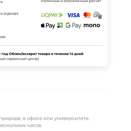
Наличный и безналичный расчет
та
а (курьер)
ев)
1 год Обмен/возврат товара в течение 14 дней
ный сервисный центр)
природе, в офисе или университете.
ескольких часов.