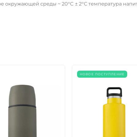
е окружающей среды ~ 20°C ± 2°С температура напит
НОВОЕ ПОСТУПЛЕНИЕ