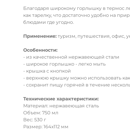
Благодаря широкому горлышку в термос л
как тарелку, что достаточно удобно на п
блюдами где угодно.
Применение:
туризм, путешествия, офис, у
Особенности:
- из качественной нержавеющей стали
- широкое горлышко - легко мыть
- крышка с кнопкой
- верхнюю крышку можно использовать как
- сохранит пищу горячей в течение нескол
Технические характеристики:
Материал: нержавеющая сталь
Объем: 750 мл
Вес: 530 г
Размер: 164х112 мм