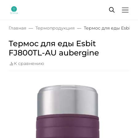
Главная
Термопродукция
Термос для еды Esbit F
Термос для еды Esbit
FJ800TL-AU aubergine
К сравнению