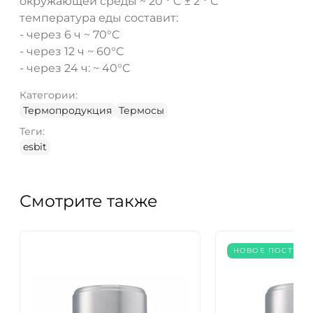
окружающей среды ~ 20 ° C ± 2 ° С
температура еды составит:
- через 6 ч ~ 70°C
- через 12 ч ~ 60°C
- через 24 ч: ~ 40°C
Категории:
Термопродукция
Термосы
Теги:
esbit
Смотрите также
НОВОЕ ПОСТУПЛ