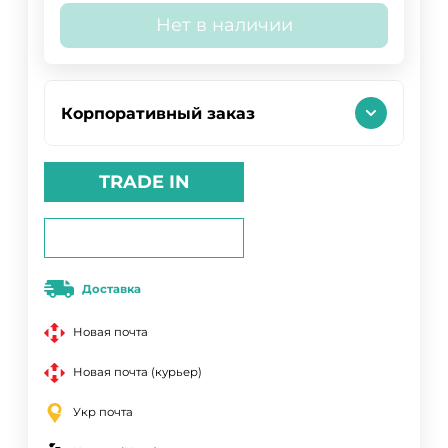
Нет в наличии
Корпоративный заказ
TRADE IN
Доставка
Новая почта
Новая почта (курьер)
Укр почта