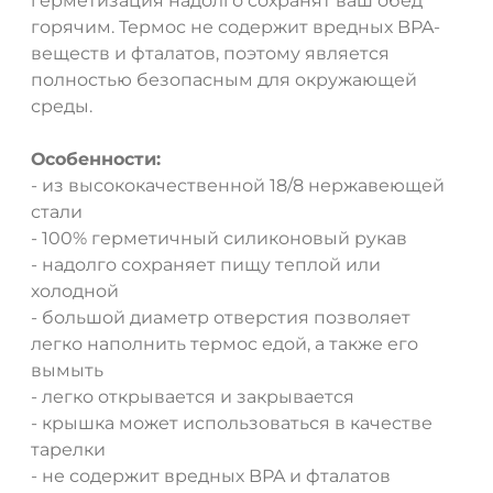
герметизация надолго сохранят ваш обед
горячим. Термос не содержит вредных BPA-
веществ и фталатов, поэтому является
ДА
НЕТ
полностью безопасным для окружающей
среды.
Особенности:
- из высококачественной 18/8 нержавеющей
стали
- 100% герметичный силиконовый рукав
- надолго сохраняет пищу теплой или
холодной
- большой диаметр отверстия позволяет
легко наполнить термос едой, а также его
вымыть
- легко открывается и закрывается
- крышка может использоваться в качестве
тарелки
- не содержит вредных BPA и фталатов