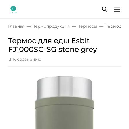
Главная
Термопродукция
Термосы
Термос для
Термос для еды Esbit
FJ1000SC-SG stone grey
К сравнению