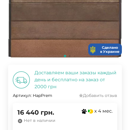
Сделано
в Украине
Доставляем ваши заказы каждый
день и бесплатно на заказ от
2000 грн
Артикул:
HapPrem
Добавить отзыв
x 4 мес.
16 440
грн.
Нет в наличии