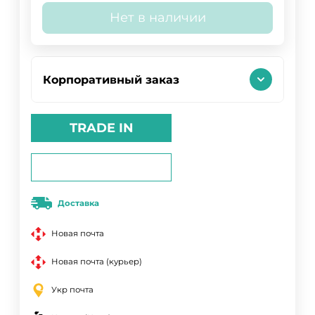
Нет в наличии
Корпоративный заказ
TRADE IN
Доставка
Новая почта
Новая почта (курьер)
Укр почта