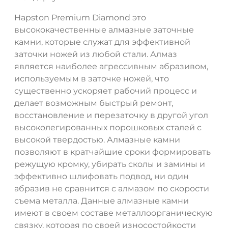
Hapston Premium Diamond это
высококачественные алмазные заточные
камни, которые служат для эффективной
заточки ножей из любой стали. Алмаз
является наиболее агрессивным абразивом,
используемым в заточке ножей, что
существенно ускоряет рабочий процесс и
ДА
НЕТ
делает возможным быстрый ремонт,
восстановление и перезаточку в другой угол
высоколегированных порошковых сталей с
высокой твердостью. Алмазные камни
позволяют в кратчайшие сроки формировать
режущую кромку, убирать сколы и замины и
эффективно шлифовать подвод, ни один
абразив не сравнится с алмазом по скорости
съема металла. Данные алмазные камни
имеют в своем составе металлоорганическую
связку, которая по своей износостойкости