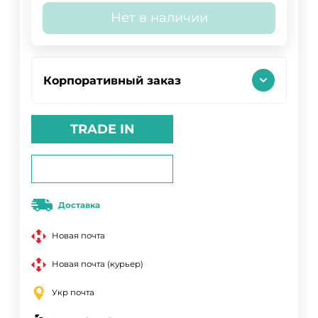
Нет в наличии
Корпоративный заказ
TRADE IN
Доставка
Новая почта
Новая почта (курьер)
Укр почта