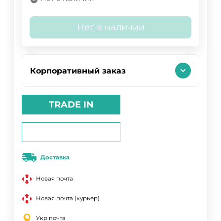
Нет в наличии
Корпоративный заказ
TRADE IN
Доставка
Новая почта
Новая почта (курьер)
Укр почта