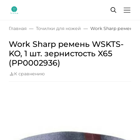
Главная
Точилки для ножей
Work Sharp ремень WS
Work Sharp ремень WSKTS-
KO, 1 шт. зернистость X65
(PP0002936)
К сравнению