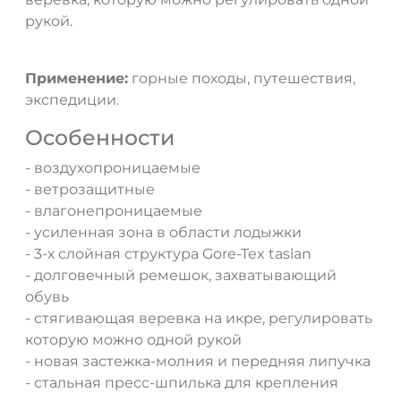
рукой.
ДА
НЕТ
Применение:
горные походы, путешествия,
экспедиции.
Особенности
- воздухопроницаемые
- ветрозащитные
- влагонепроницаемые
- усиленная зона в области лодыжки
- 3-х слойная структура Gore-Tex taslan
- долговечный ремешок, захватывающий
обувь
- стягивающая веревка на икре, регулировать
которую можно одной рукой
- новая застежка-молния и передняя липучка
- стальная пресс-шпилька для крепления