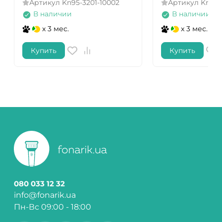
Артикул
Kn95-3201-10002
Артикул
Kn95-
В наличии
В наличии
x 3 мес.
x 3 мес.
Купить
Купить
080 033 12 32
info@fonarik.ua
Пн-Вс 09:00 - 18:00