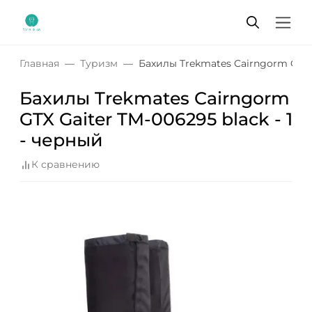
Главная
Туризм
Бахилы Trekmates Cairngorm GTX G
Бахилы Trekmates Cairngorm
GTX Gaiter TM-006295 black - 1
- черный
К сравнению