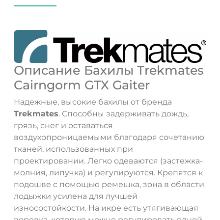
Описание Бахилы Trekmates
Cairngorm GTX Gaiter
Надежные, высокие бахилы от бренда
Trekmates
. Способны задерживать дождь,
грязь, снег и оставаться
воздухопроницаемыми благодаря сочетанию
тканей, использованных при
проектировании. Легко одеваются (застежка-
молния, липучка) и регулируются. Крепятся к
подошве с помощью ремешка, зона в области
лодыжки усилена для лучшей
износостойкости. На икре есть утягивающая
веревка, которую можно регулировать одной