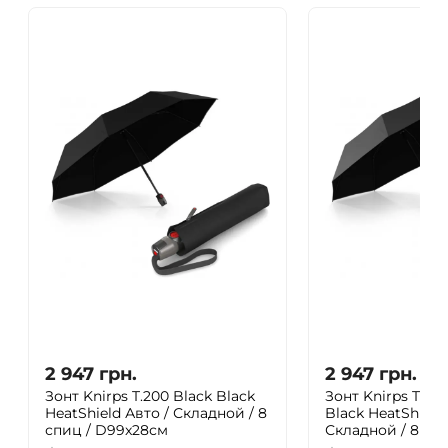
2 947
грн.
2 947
грн.
Зонт Knirps T.200 Black Black
Зонт Knirps T.20
HeatShield Авто / Складной / 8
Black HeatShield
спиц / D99x28см
Складной / 8 сп