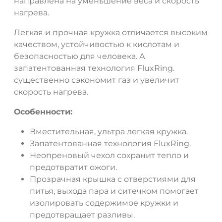
направлена на уменьшение веса и скорость
нагрева.
Легкая и прочная кружка отличается высоким
качеством, устойчивостью к кислотам и
безопасностью для человека. А
запатентованная технология FluxRing.
существенно сэкономит газ и увеличит
скорость нагрева.
Особенности:
Вместительная, ультра легкая кружка.
Запатентованная технология FluxRing.
Неопреновый чехол сохранит тепло и
предотвратит ожоги.
Прозрачная крышка с отверстиями для
питья, выхода пара и ситечком помогает
изолировать содержимое кружки и
предотвращает разливы.