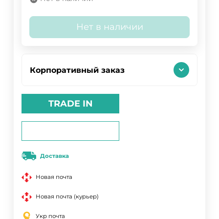
Нет в наличии
Корпоративный заказ
TRADE IN
Доставка
Новая почта
Новая почта (курьер)
Укр почта