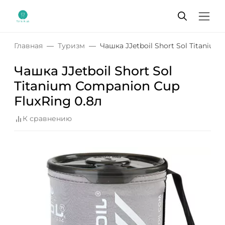
Главная
Туризм
Чашка JJetboil Short Sol Titanium
Чашка JJetboil Short Sol
Titanium Companion Cup
FluxRing 0.8л
К сравнению