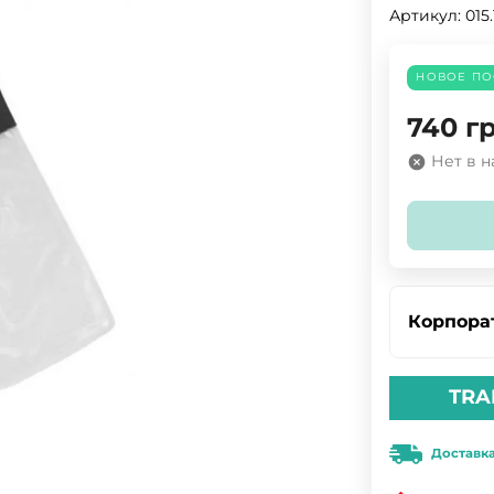
Артикул:
015.
НОВОЕ ПО
740
гр
Нет в 
Корпора
TRA
Доставк