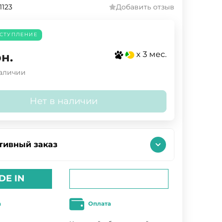
1123
Добавить отзыв
СТУПЛЕНИЕ
x 3 мес.
н.
наличии
Нет в наличии
тивный заказ
DE IN
а
Оплата