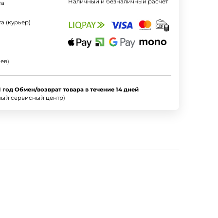
Наличный и безналичный расчет
та
а (курьер)
ев)
1 год Обмен/возврат товара в течение 14 дней
ный сервисный центр)