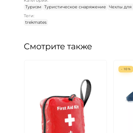
Категории:
Туризм
Туристическое снаряжение
Чехлы для
Теги:
trekmates
Смотрите также
- 10%