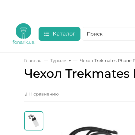
Каталог
Главная
Туризм
Чехол Trekmates Phone P
Чехол Trekmates 
К сравнению