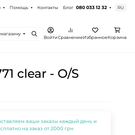
о
Помощь
Контакты
Блог
RU
080 033 12 32
 магазину
Поиск
Войти
Сравнение
Избранное
Корзина
 clear - O/S
ставляем ваши заказы каждый день и
сплатно на заказ от 2000 грн