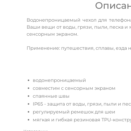
Описан
Водонепроницаемый чехол для телефона 
Ваши вещи от воды, грязи, пыли, песка 
сенсорным экраном.
Применение: путешествия, сплавы, езда н
водонепроницаемый
совместим с сенсорным экраном
спаянные швы
IP65 - защита от воды, грязи, пыли и пе
регулируемый ремешок для шеи
мягкая и гибкая резиновая TPU-констр