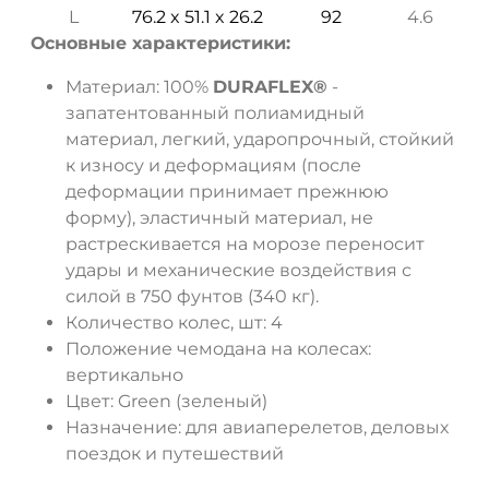
L
76.2 x 51.1 x 26.2
92
4.6
Основные характеристики:
Материал: 100%
DURAFLEX®
-
запатентованный полиамидный
материал, легкий, ударопрочный, стойкий
к износу и деформациям (после
деформации принимает прежнюю
форму), эластичный материал, не
растрескивается на морозе переносит
удары и механические воздействия с
силой в 750 фунтов (340 кг).
Количество колес, шт: 4
Положение чемодана на колесах:
вертикально
Цвет: Green (зеленый)
Назначение: для авиаперелетов, деловых
поездок и путешествий