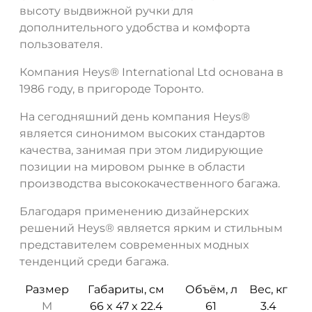
высоту выдвижной ручки для
дополнительного удобства и комфорта
пользователя.
Компания Heys® International Ltd основана в
1986 году, в пригороде Торонто.
На сегодняшний день компания Heys®
является синонимом высоких стандартов
качества, занимая при этом лидирующие
позиции на мировом рынке в области
производства высококачественного багажа.
Благодаря применению дизайнерских
решений Heys® является ярким и стильным
представителем современных модных
тенденций среди багажа.
Размер
Габариты, см
Объём, л
Вес, кг
M
66 x 47 x 22.4
61
3.4