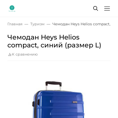
Главная
Туризм
Чемодан Heys Helios compact, си
Чемодан Heys Helios
compact, синий (размер L)
К сравнению