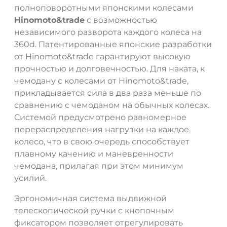
полноповоротными японскими колесами
Hinomoto&trade
с возможностью
независимого разворота каждого колеса на
360d. Патентированные японские разработки
от Hinomoto&trade гарантируют высокую
прочностью и долговечностью. Для наката, к
чемодану с колесами от Hinomoto&trade,
прикладывается сила в два раза меньше по
сравнению с чемоданом на обычных колесах.
Системой предусмотрено равномерное
перераспределения нагрузки на каждое
колесо, что в свою очередь способствует
плавному качению и маневренности
чемодана, прилагая при этом минимум
усилий.
Эргономичная система выдвижной
телескопической ручки с кнопочным
фиксатором позволяет отрегулировать
ДА
НЕТ