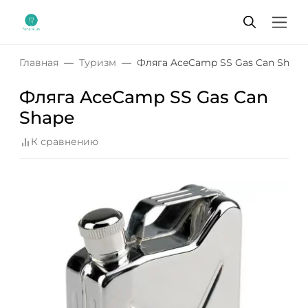
Главная
Туризм
Фляга AceCamp SS Gas Can Shape
Фляга AceCamp SS Gas Can
Shape
К сравнению