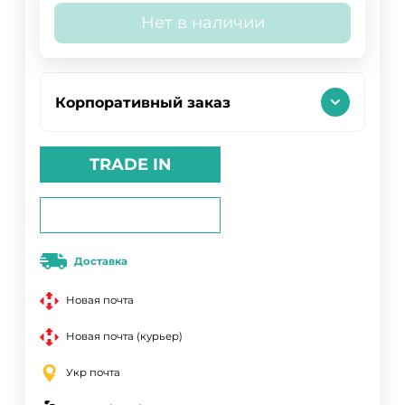
Нет в наличии
Корпоративный заказ
TRADE IN
Доставка
Новая почта
Новая почта (курьер)
Укр почта