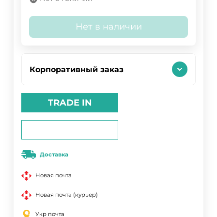
Нет в наличии
Корпоративный заказ
TRADE IN
Доставка
Новая почта
Новая почта (курьер)
Укр почта