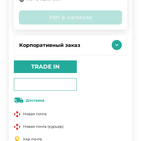
Нет в наличии
Корпоративный заказ
TRADE IN
Доставка
Новая почта
Новая почта (курьер)
Укр почта