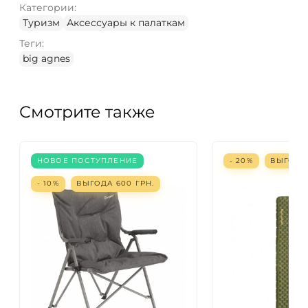
Категории:
Туризм
Аксессуары к палаткам
Теги:
big agnes
Смотрите также
НОВОЕ ПОСТУПЛЕНИЕ
- 20%
ВЫГОД
- 10%
ВЫГОДА
600
ГРН.