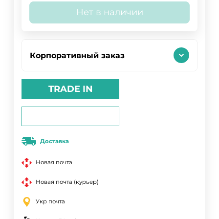
Нет в наличии
Корпоративный заказ
TRADE IN
Доставка
Новая почта
Новая почта (курьер)
Укр почта