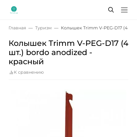
Главная
Туризм
Колышек Trimm V-PEG-D17 (4 шт.)
Колышек Trimm V-PEG-D17 (4
шт.) bordo anodized -
красный
К сравнению