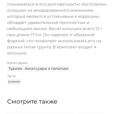
сомневаться в его долговечности. Изготовлен
колышек из анодированного алюминия,
который является устойчивым к коррозии,
обладает удивительной прочностью и
небольшим весом. Весит колышек всего 12 г
при длине 17 см. Он наделен V-образной
формой, что позволяет использовать его на
разных типах грунта. В комплект входит 4
колышка.
Категории:
Туризм
Аксессуары к палаткам
Теги:
trimm
Смотрите также