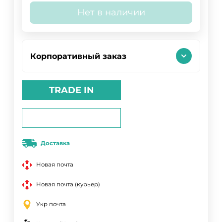
Нет в наличии
Корпоративный заказ
TRADE IN
Доставка
Новая почта
Новая почта (курьер)
Укр почта