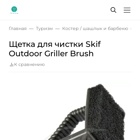
Главная
Туризм
Костер / шашлык и барбекю
Щ
Щетка для чистки Skif
Outdoor Griller Brush
К сравнению