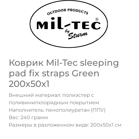
ДА
НЕТ
Коврик Mil-Tec sleeping
pad fix straps Green
200x50x1
Внешний материал: полиэстер с
поливинилхлоридным покрытием
Наполнитель: пенополиуретан (ППУ)
Вес: 240 грамм
Размеры в разложенном виде: 200x50x1 см