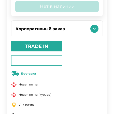
Нет в наличии
Корпоративный заказ
TRADE IN
Доставка
Новая почта
Новая почта (курьер)
Укр почта