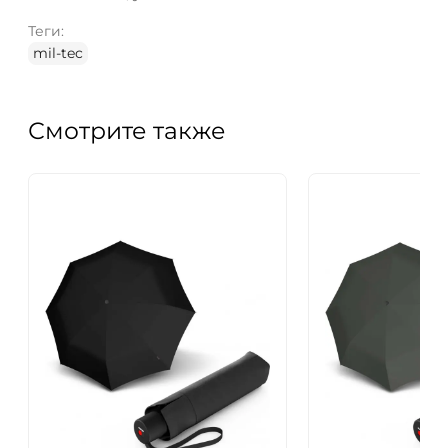
Теги:
mil-tec
Смотрите также