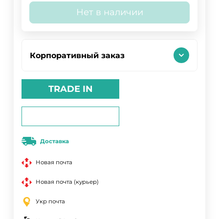
Нет в наличии
Корпоративный заказ
TRADE IN
Доставка
Новая почта
Новая почта (курьер)
Укр почта