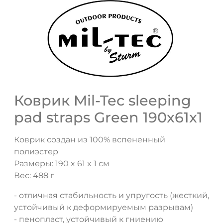
ДА
НЕТ
Коврик Mil-Tec sleeping
pad straps Green 190x61x1
Коврик создан из 100% вспененный
полиэстер
Размеры: 190 x 61 x 1 см
Вес: 488 г
- отличная стабильность и упругость (жесткий,
устойчивый к деформируемым разрывам)
- пенопласт, устойчивый к гниению