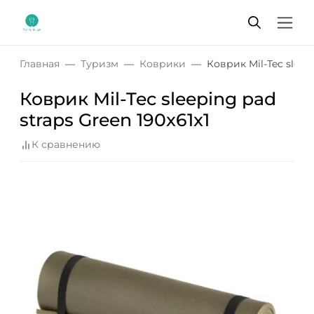
Главная
Туризм
Коврики
Коврик Mil-Tec sleepi
Коврик Mil-Tec sleeping pad
straps Green 190x61x1
К сравнению