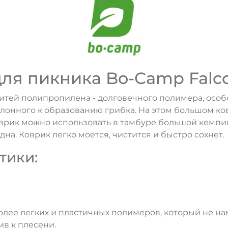
ля пикника Bo-Camp Falc
итей полипропилена - долговечного полимера, особ
клонного к образованию грибка. На этом большом ко
оврик можно использовать в тамбуре большой кемпин
на. Коврик легко моется, чистится и быстро сохнет.
тики:
более легких и пластичных полимеров, который не н
в к плесени.