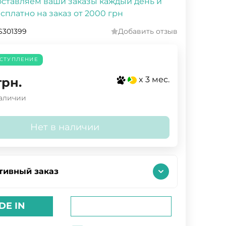
ставляем ваши заказы каждый день и
сплатно на заказ от 2000 грн
S301399
Добавить отзыв
СТУПЛЕНИЕ
x 3 мес.
грн.
наличии
Нет в наличии
тивный заказ
DE IN