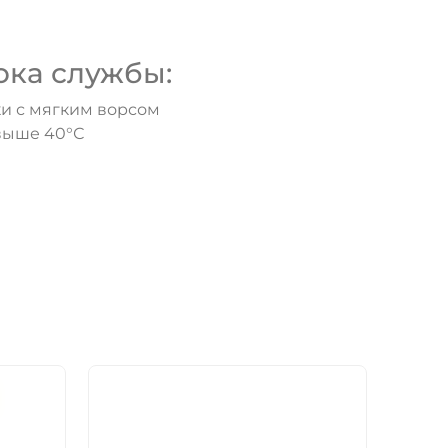
ока службы:
и с мягким ворсом
выше 40°С
- 10%