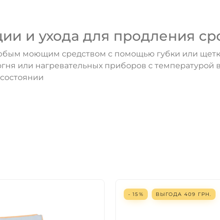
ии и ухода для продления ср
любым моющим средством с помощью губки или щетк
огня или нагревательных приборов с температурой 
 состоянии
- 15%
ВЫГОДА
409
ГРН.