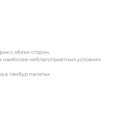
рик с обеих сторон.
 в наиболее неблагоприятных условиях
а в тамбур палатки.