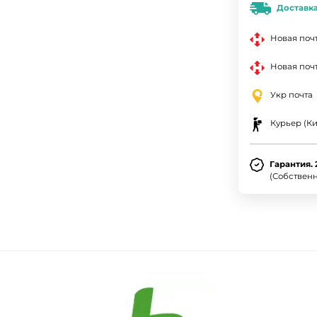
Доставк
Новая поч
Новая почт
Укр почта
Курьер (Ки
Гарантия. 
(Собствен