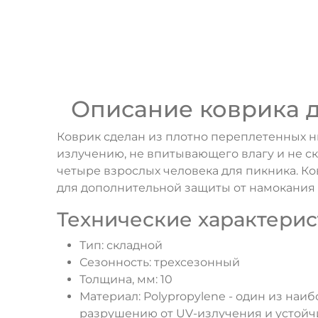
Описание коврика д
Коврик сделан из плотно переплетенных н
излучению, не впитывающего влагу и не с
четыре взрослых человека для пикника. К
для дополнительной защиты от намокания д
Технические характерис
Тип: складной
Сезонность: трехсезонный
Толщина, мм: 10
Материал: Polypropylene - один из наи
разрушению от UV-излучения и устойчи