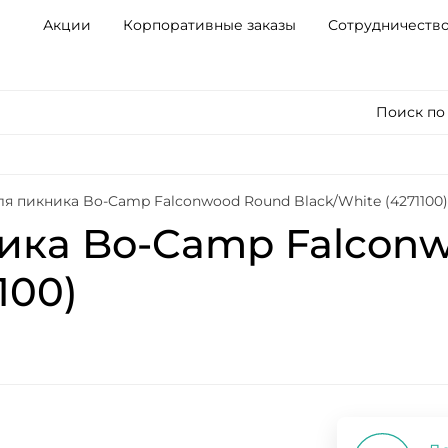
Акции
Корпоративные заказы
Сотрудничеств
Поиск по
я пикника Bo-Camp Falconwood Round Black/White (4271100
ика Bo-Camp Falcon
100)