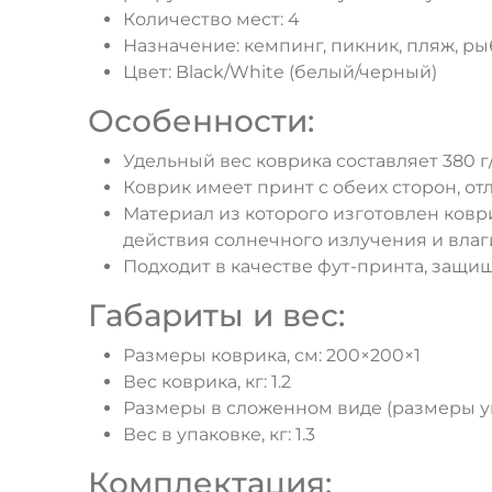
Количество мест: 4
Назначение: кемпинг, пикник, пляж, ры
Цвет: Black/White (белый/черный)
Особенности:
Удельный вес коврика составляет 380 г/
Коврик имеет принт с обеих сторон, от
Материал из которого изготовлен ков
действия солнечного излучения и влаг
Подходит в качестве фут-принта, защищ
Габариты и вес:
Размеры коврика, см: 200×200×1
Вес коврика, кг: 1.2
Размеры в сложенном виде (размеры уп
Вес в упаковке, кг: 1.3
Комплектация: