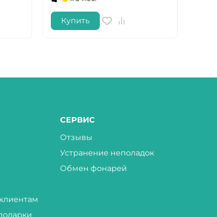
Купить
Ку
СЕРВИС
Отзывы
Устранение неполадок
Обмен фонарей
клиентам
подарки