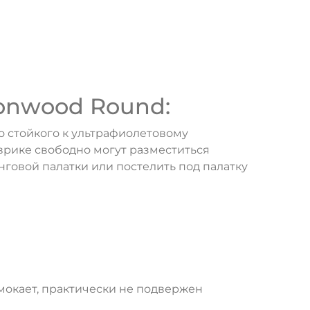
onwood Round:
о стойкого к ультрафиолетовому
врике свободно могут разместиться
говой палатки или постелить под палатку
амокает, практически не подвержен