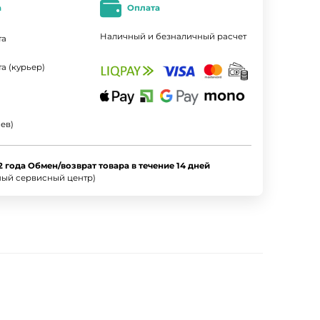
а
Оплата
Наличный и безналичный расчет
та
а (курьер)
ев)
2 года Обмен/возврат товара в течение 14 дней
ный сервисный центр)