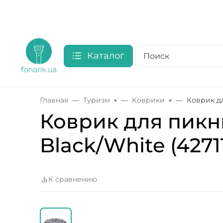
Каталог
Главная
Туризм
Коврики
Коврик дл
Коврик для пикн
Black/White (4271
К сравнению