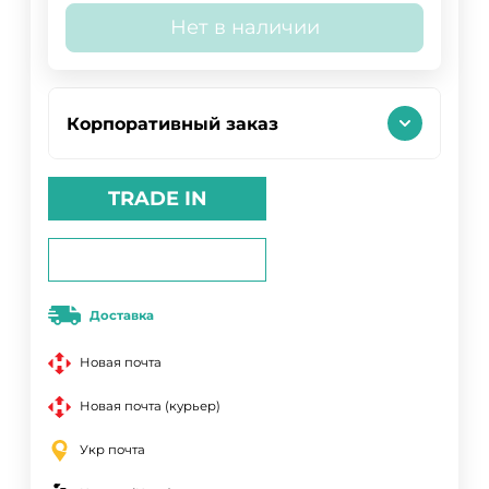
Нет в наличии
Корпоративный заказ
TRADE IN
Доставка
Новая почта
Новая почта (курьер)
Укр почта