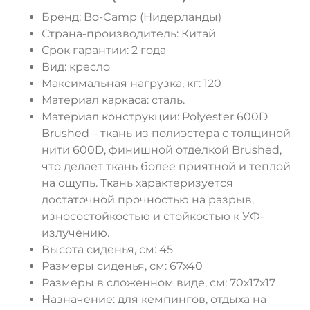
Бренд: Bo-Camp (Нидерланды)
Страна-производитель: Китай
Срок гарантии: 2 года
Вид: кресло
Максимальная нагрузка, кг: 120
Материал каркаса: сталь.
Материал конструкции: Polyester 600D
ДА
НЕТ
Brushed – ткань из полиэстера с толщиной
нити 600D, финишной отделкой Brushed,
что делает ткань более приятной и теплой
на ощупь. Ткань характеризуется
достаточной прочностью на разрыв,
износостойкостью и стойкостью к УФ-
излучению.
Высота сиденья, см: 45
Размеры сиденья, см: 67х40
Размеры в сложенном виде, см: 70х17х17
Назначение: для кемпингов, отдыха на