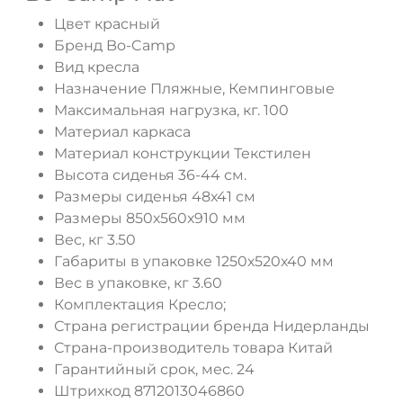
Цвет красный
Бренд Bo-Camp
Вид кресла
Назначение Пляжные, Кемпинговые
Максимальная нагрузка, кг. 100
Материал каркаса
Материал конструкции Текстилен
Высота сиденья 36-44 см.
Размеры сиденья 48х41 см
ДА
НЕТ
Размеры 850х560х910 мм
Вес, кг 3.50
Габариты в упаковке 1250х520х40 мм
Вес в упаковке, кг 3.60
Комплектация Кресло;
Страна регистрации бренда Нидерланды
Страна-производитель товара Китай
Гарантийный срок, мес. 24
Штрихкод 8712013046860