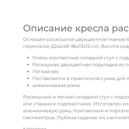
Описание кресла рас
Оснащен роскошной двухцветной тканью 6
переноски (ДхШхВ: 86х13х12 см). Высота сид
Очень компактный складной стул с по
Роскошная двухцветная подкладка из п
Легкий вес
Поставляется в практичной сумке для 
алюминиевая рама.
Роскошный и легкий складной стул с подл
или стакана в подлокотнике. Изготовлен 
алюминиевую раму. Компактный и портативн
сантиметров. Глубина сиденья: 44 сантимет
Категории: