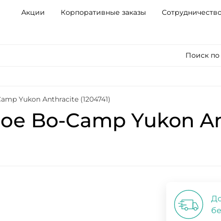
Акции
Корпоративные заказы
Сотрудничеств
Поиск по
mp Yukon Anthracite (1204741)
е Bo-Camp Yukon Anth
До
бе