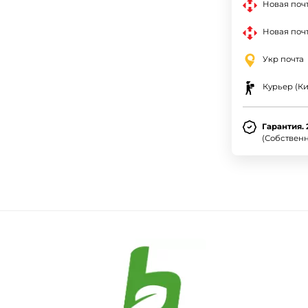
Новая поч
Новая почт
Укр почта
Курьер (Ки
Гарантия. 
(Собствен