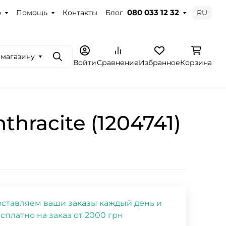
о
Помощь
Контакты
Блог
RU
080 033 12 32
 магазину
Поиск
Войти
Сравнение
Избранное
Корзина
racite (1204741)
ставляем ваши заказы каждый день и
сплатно на заказ от 2000 грн