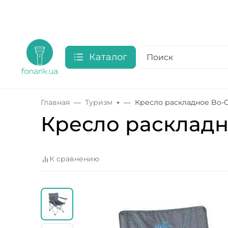
Каталог
Главная
Туризм
Кресло раскладное Bo-Ca
Кресло раскладно
К сравнению