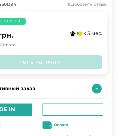
S301394
Добавить отзыв
СТУПЛЕНИЕ
x 3 мес.
грн.
наличии
Нет в наличии
тивный заказ
DE IN
а
Оплата