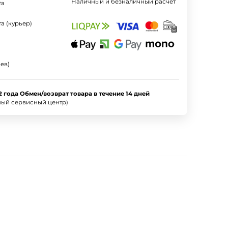
Наличный и безналичный расчет
та
а (курьер)
ев)
2 года Обмен/возврат товара в течение 14 дней
ный сервисный центр)