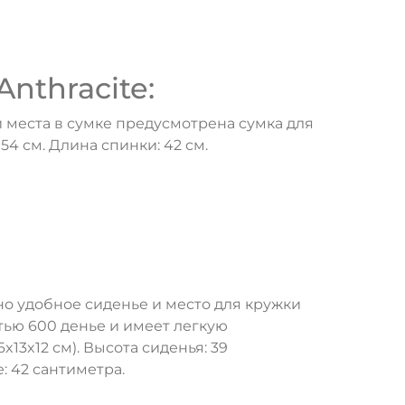
nthracite:
места в сумке предусмотрена сумка для
54 см. Длина спинки: 42 см.
о удобное сиденье и место для кружки
тью 600 денье и имеет легкую
3x12 см). Высота сиденья: 39
: 42 сантиметра.