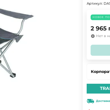
Артикул:
DA
НОВОЕ ПО
2 965
Нет в 
Корпора
TRA
Доставк