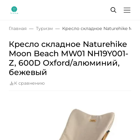
Главная
Туризм
Кресло складное Naturehike Moo
Кресло складное Naturehike
Moon Beach MW01 NH19Y001-
Z, 600D Oxford/алюминий,
бежевый
К сравнению