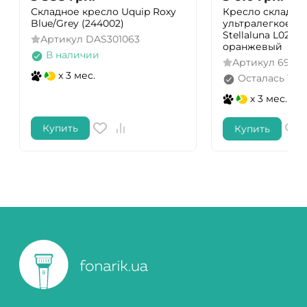
Складное кресло Uquip Roxy
Кресло складно
Blue/Grey (244002)
ультралегкое Na
Stellaluna L02 C
Артикул
DAS301063
оранжевый
В наличии
Артикул
6976
x 3 мес.
Осталась 1 ш
x 3 мес.
Купить
Купить