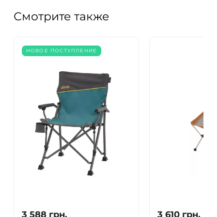
Смотрите также
НОВОЕ ПОСТУПЛЕНИЕ
3 588
грн.
3 610
грн.