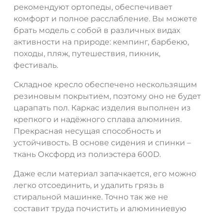
рекомендуют ортопеды, обеспечивает
комфорт и полное расслабление. Вы можете
брать модель с собой в различных видах
активности на природе: кемпинг, барбекю,
походы, пляж, путешествия, пикник,
фестиваль.
Складное кресло обеспечено нескользящим
резиновым покрытием, поэтому оно не будет
царапать пол. Каркас изделия выполнен из
крепкого и надёжного сплава алюминия.
Прекрасная несущая способность и
устойчивость. В основе сидения и спинки –
ткань Оксфорд из полиэстера 600D.
ДА
НЕТ
Даже если материал запачкается, его можно
легко отсоединить, и удалить грязь в
стиральной машинке. Точно так же не
составит труда почистить и алюминиевую